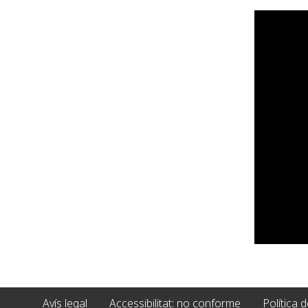
Avís legal
Accessibilitat: no conforme
Política 